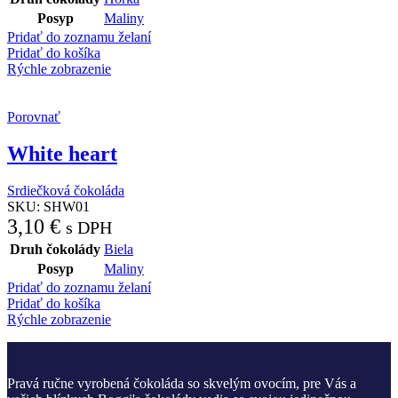
Posyp
Maliny
Pridať do zoznamu želaní
Pridať do košíka
Rýchle zobrazenie
Porovnať
White heart
Srdiečková čokoláda
SKU:
SHW01
3,10
€
s DPH
Druh čokolády
Biela
Posyp
Maliny
Pridať do zoznamu želaní
Pridať do košíka
Rýchle zobrazenie
Pravá ručne vyrobená čokoláda so skvelým ovocím, pre Vás a