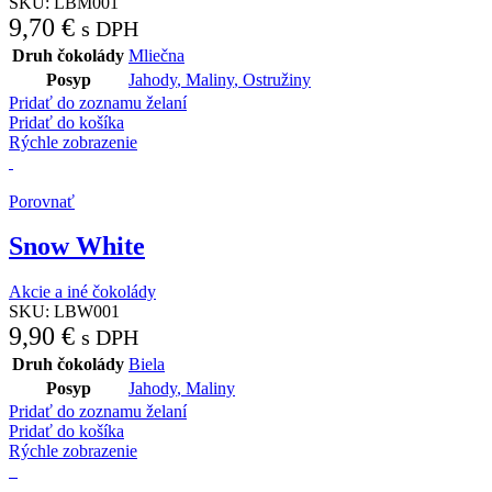
SKU:
LBM001
9,70
€
s DPH
Druh čokolády
Mliečna
Posyp
Jahody
,
Maliny
,
Ostružiny
Pridať do zoznamu želaní
Pridať do košíka
Rýchle zobrazenie
Porovnať
Snow White
Akcie a iné čokolády
SKU:
LBW001
9,90
€
s DPH
Druh čokolády
Biela
Posyp
Jahody
,
Maliny
Pridať do zoznamu želaní
Pridať do košíka
Rýchle zobrazenie