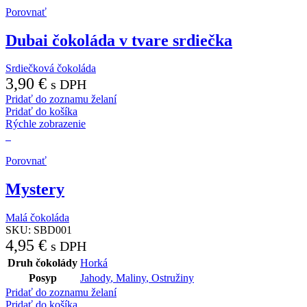
Porovnať
Dubai čokoláda v tvare srdiečka
Srdiečková čokoláda
3,90
€
s DPH
Pridať do zoznamu želaní
Pridať do košíka
Rýchle zobrazenie
Porovnať
Mystery
Malá čokoláda
SKU:
SBD001
4,95
€
s DPH
Druh čokolády
Horká
Posyp
Jahody
,
Maliny
,
Ostružiny
Pridať do zoznamu želaní
Pridať do košíka