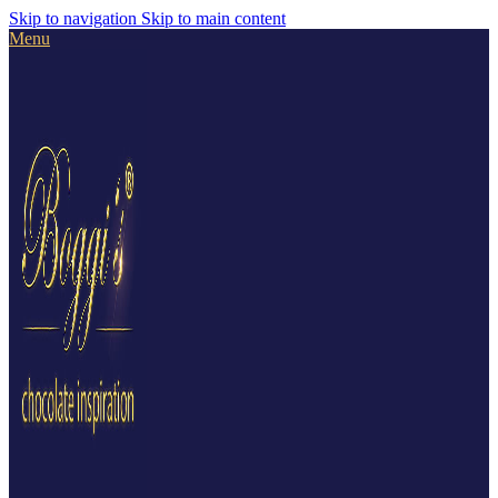
Skip to navigation
Skip to main content
Menu