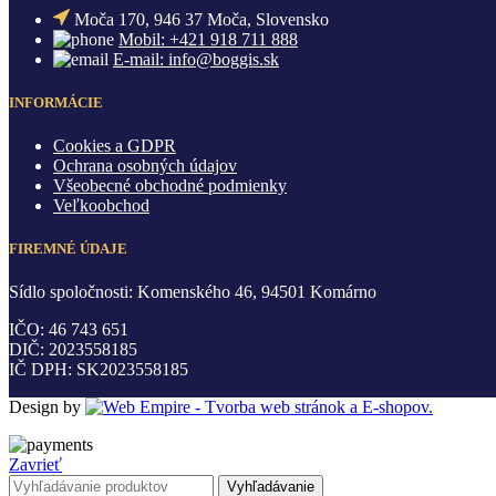
Moča 170, 946 37 Moča, Slovensko
Mobil: +421 918 711 888
E-mail: info@boggis.sk
INFORMÁCIE
Cookies a GDPR
Ochrana osobných údajov
Všeobecné obchodné podmienky
Veľkoobchod
FIREMNÉ ÚDAJE
Sídlo spoločnosti: Komenského 46, 94501 Komárno
IČO: 46 743 651
DIČ: 2023558185
IČ DPH: SK2023558185
Design by
Zavrieť
Vyhľadávanie