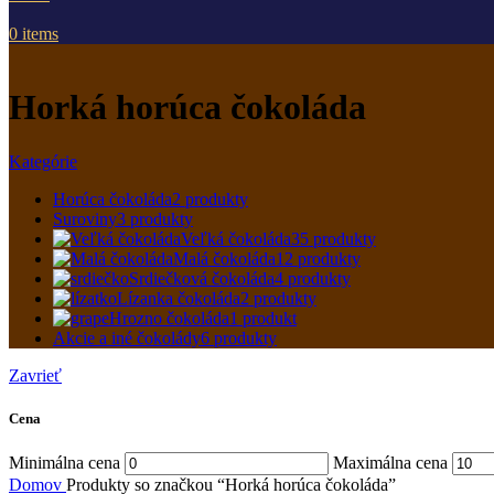
0
items
Horká horúca čokoláda
Kategórie
Horúca čokoláda
2 produkty
Suroviny
3 produkty
Veľká čokoláda
35 produkty
Malá čokoláda
12 produkty
Srdiečková čokoláda
4 produkty
Lízanka čokoláda
2 produkty
Hrozno čokoláda
1 produkt
Akcie a iné čokolády
6 produkty
Zavrieť
Cena
Minimálna cena
Maximálna cena
Domov
Produkty so značkou “Horká horúca čokoláda”