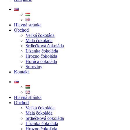
Hlavná stránka
Obchod
Veľká čokoláda
Malá čokoláda
Srdiečková čokoláda
Lízanka čokoláda
Hrozno čokoláda
Horúca čokoláda
Suroviny
Kontakt
Hlavná stránka
Obchod
Veľká čokoláda
Malá čokoláda
Srdiečková čokoláda
Lízanka čokoláda
Hrozno čokoláda