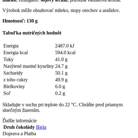
Výrobok môže obsahovať mlieko, stopy orechov a arašidov.
Hmotnosť: 130 g
Tabuľka nutričných hodnôt
Energia
2487.0 kJ
Energia kcal
594.0 kcal
Tuky
41.0 g
Nasýtené mastné kyseliny
24.7 g
Sacharidy
50.1 g
z toho cukry
49.9 g
Bielkoviny
6.0 g
Soľ
0.2 g
Skladujte v suchu pri teplote do 22 °C. Chráňte pred priamym
slnečným žiarením.
Ďalšie informácie
Druh čokolády
Biela
Doprava a Platba