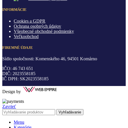
INFORMÁCIE
Cookies a GDPR
Ochrana osobných údajov
Všeobecné obchodné podmienky
Veľkoobchod
FIREMNÉ ÚDAJE
Sídlo spoločnosti: Komenského 46, 94501 Komárno
IČO: 46 743 651
DIČ: 2023558185
IČ DPH: SK2023558185
Design by
Zavrieť
Vyhľadávanie
Menu
Kategórie