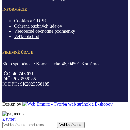
INFORMÁCIE
Cookies a GDPR
Ochrana osobných údajov
Všeobecné obchodné podmienky
Veľkoobchod
FIREMNÉ ÚDAJE
Sídlo spoločnosti: Komenského 46, 94501 Komárno
IČO: 46 743 651
DIČ: 2023558185
IČ DPH: SK2023558185
Design by
Zavrieť
Vyhľadávanie