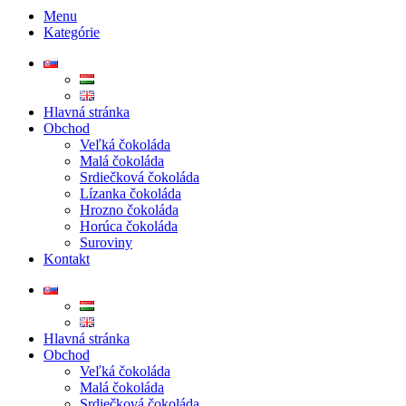
Menu
Kategórie
Hlavná stránka
Obchod
Veľká čokoláda
Malá čokoláda
Srdiečková čokoláda
Lízanka čokoláda
Hrozno čokoláda
Horúca čokoláda
Suroviny
Kontakt
Hlavná stránka
Obchod
Veľká čokoláda
Malá čokoláda
Srdiečková čokoláda