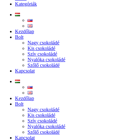
Kategóriák
Kezdőlap
Bolt
Nagy csokoládé
Kis csokoládé
Szív csokoládé
Nyalóka csokoládé
Szőlő csokoládé
Kapcsolat
Kezdőlap
Bolt
Nagy csokoládé
Kis csokoládé
Szív csokoládé
Nyalóka csokoládé
Szőlő csokoládé
Kapcsolat