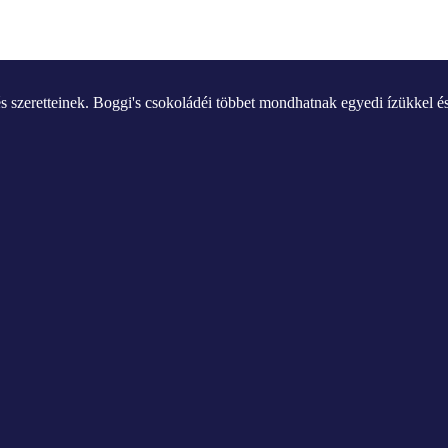
s szeretteinek. Boggi's csokoládéi többet mondhatnak egyedi ízükkel 