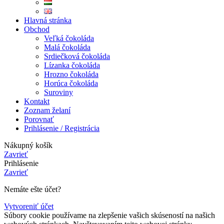
Hlavná stránka
Obchod
Veľká čokoláda
Malá čokoláda
Srdiečková čokoláda
Lízanka čokoláda
Hrozno čokoláda
Horúca čokoláda
Suroviny
Kontakt
Zoznam želaní
Porovnať
Prihlásenie / Registrácia
Nákupný košík
Zavrieť
Prihlásenie
Zavrieť
Nemáte ešte účet?
Vytvoreniť účet
Súbory cookie používame na zlepšenie vašich skúseností na našich