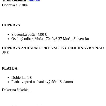
Druh čokolády
Mliečna
Doprava a Platba
DOPRAVA
Slovenská pošta: 4.90 €
Osobný odber: Moča 170, 946 37 Moča, Slovensko
DOPRAVA ZADARMO PRE VŠETKY OBJEDNÁVKY NAD
30 €
PLATBA
Dobierka: 1 €
Platba vopred na bankový účet: Zadarmo
Dekor na čokoládu