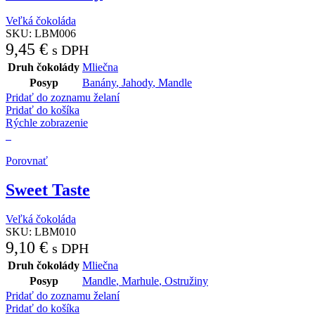
Veľká čokoláda
SKU:
LBM006
9,45
€
s DPH
Druh čokolády
Mliečna
Posyp
Banány
,
Jahody
,
Mandle
Pridať do zoznamu želaní
Pridať do košíka
Rýchle zobrazenie
Porovnať
Sweet Taste
Veľká čokoláda
SKU:
LBM010
9,10
€
s DPH
Druh čokolády
Mliečna
Posyp
Mandle
,
Marhule
,
Ostružiny
Pridať do zoznamu želaní
Pridať do košíka