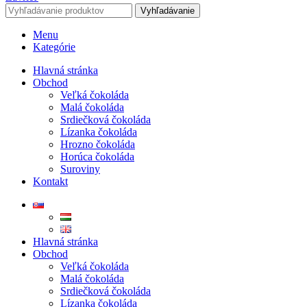
Vyhľadávanie
Menu
Kategórie
Hlavná stránka
Obchod
Veľká čokoláda
Malá čokoláda
Srdiečková čokoláda
Lízanka čokoláda
Hrozno čokoláda
Horúca čokoláda
Suroviny
Kontakt
Hlavná stránka
Obchod
Veľká čokoláda
Malá čokoláda
Srdiečková čokoláda
Lízanka čokoláda