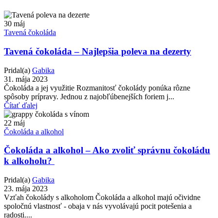
30
máj
Tavená čokoláda
Tavená čokoláda – Najlepšia poleva na dezerty
Pridal(a)
Gabika
31. mája 2023
Čokoláda a jej využitie Rozmanitosť čokolády ponúka rôzne
spôsoby prípravy. Jednou z najobľúbenejších foriem j...
Čítať ďalej
22
máj
Čokoláda a alkohol
Čokoláda a alkohol – Ako zvoliť správnu čokoládu
k alkoholu?
Pridal(a)
Gabika
23. mája 2023
Vzťah čokolády s alkoholom Čokoláda a alkohol majú očividne
spoločnú vlastnosť - obaja v nás vyvolávajú pocit potešenia a
radosti....