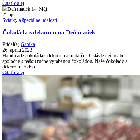
Čítať ďalej
25
apr
Sviatky a špeciálne udalosti
Čokoláda s dekorom na Deň matiek
Pridal(a)
Gabika
26. apríla 2023
Handmade čokoláda s dekorom ako darček Oslávte deň matiek
spoločne s našou ručne vyrábanou čokoládou. Naše čokolády s
dekorom vo dvo...
Čítať ďalej