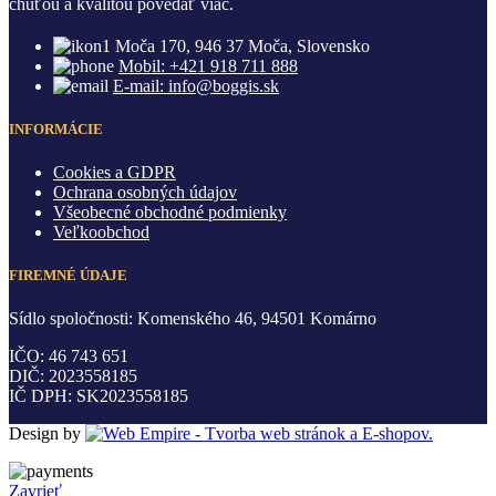
chuťou a kvalitou povedať viac.
Moča 170, 946 37 Moča, Slovensko
Mobil: +421 918 711 888
E-mail: info@boggis.sk
INFORMÁCIE
Cookies a GDPR
Ochrana osobných údajov
Všeobecné obchodné podmienky
Veľkoobchod
FIREMNÉ ÚDAJE
Sídlo spoločnosti: Komenského 46, 94501 Komárno
IČO: 46 743 651
DIČ: 2023558185
IČ DPH: SK2023558185
Design by
Zavrieť